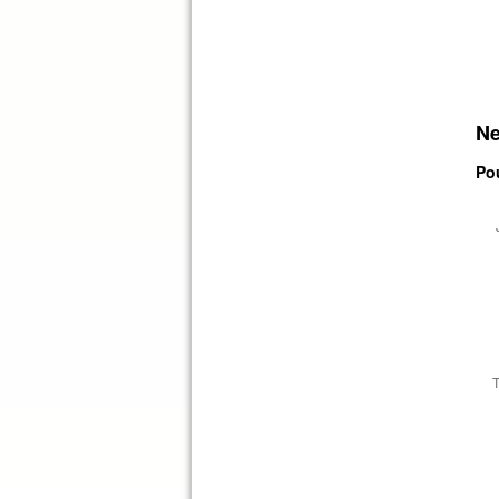
Ne
Pou
T