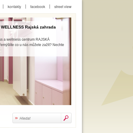
kontakty
facebook
street view
 Rajská zahrada
ss centrum RAJSKÁ
nás můžete zažít? Nechte
Hledat