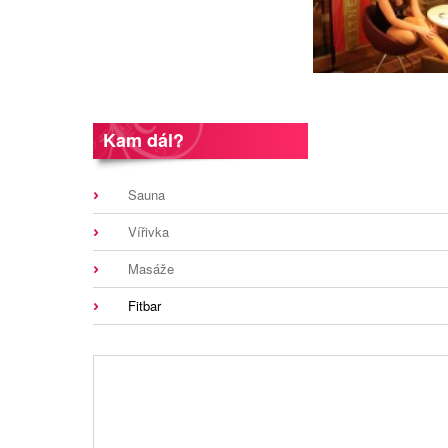
Kam dál?
Sauna
Vířivka
Masáže
Fitbar