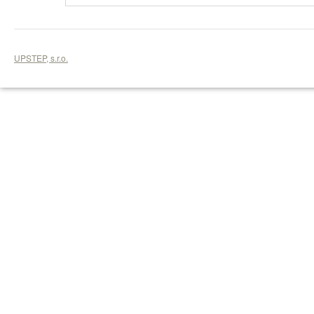
UPSTEP, s.r.o.