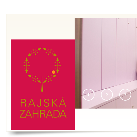
1
2
3