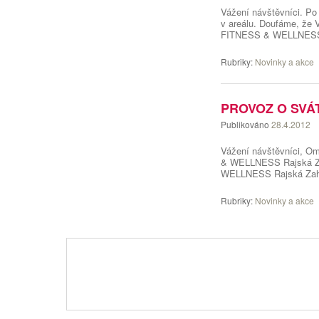
Vážení návštěvníci. Po
v areálu. Doufáme, že 
FITNESS & WELLNESS 
Rubriky:
Novinky a akce
PROVOZ O SVÁ
Publikováno
28.4.2012
Vážení návštěvníci, Om
& WELLNESS Rajská Za
WELLNESS Rajská Zah
Rubriky:
Novinky a akce