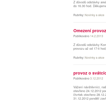
Z důvodů odstávky areá
do 16.30 hod. Děkujem
Rubriky:
Novinky a akce
Omezení provozu
Publikováno
14.2.2013
Z důvodů odstávky Komen
provozu až od 17-ti ho
Rubriky:
Novinky a akce
provoz o svátcí
Publikováno
3.12.2012
Vážení návštěvníci, na
otevřeno 24.12.2012 po
čtvrtek otevřeno 28.12
31.12.2012 pondělí za