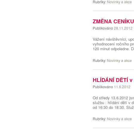
Rubriky:
Novinky a akce
ZMĚNA CENÍKU 
Publikováno
28.11.2012
Vážení návštěvníci, up
vyhodnocení ročního pr
120 minut odpoledne. D
Rubriky:
Novinky a akce
HLÍDÁNÍ DĚTÍ v
Publikováno
11.6.2012
Od středy 13.6.2012 jsm
službu : hlídání dětí v
od 16:30 do 18:30. Slu
Rubriky:
Novinky a akce