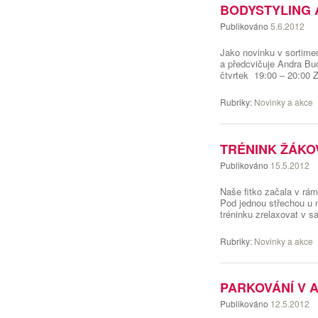
BODYSTYLING A
Publikováno
5.6.2012
Jako novinku v sortimen
a předcvičuje Andra Bu
čtvrtek 19:00 – 20:00 
Rubriky:
Novinky a akce
TRÉNINK ŽÁKO
Publikováno
15.5.2012
Naše fitko začala v rám
Pod jednou střechou u 
tréninku zrelaxovat v 
Rubriky:
Novinky a akce
PARKOVÁNÍ V 
Publikováno
12.5.2012